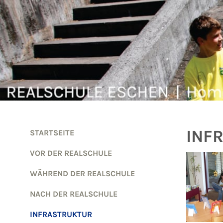
Zum Inhalt springen
INF
STARTSEITE
VOR DER REALSCHULE
WÄHREND DER REALSCHULE
NACH DER REALSCHULE
INFRASTRUKTUR