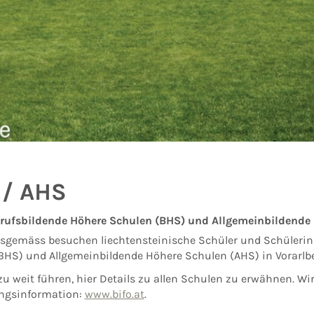
 / AHS
rufsbildende Hö­here Schulen (BHS) und Allge­meinbildende 
sgemäss besuchen liechtensteinische Schüler und Schülerin
BHS) und Allgemeinbildende Höhere Schu­len (AHS) in Vor­arlbe
u weit führen, hier Details zu allen Schulen zu erwähnen. Wir
ngsinformation:
www.bifo.at
.