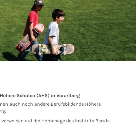
Höhere Schu­len (AHS) in Vorarlberg
nen auch noch andere Berufsbildende Hö­here
rg.
 verweisen auf die Homepage des Insti­tuts Berufs-