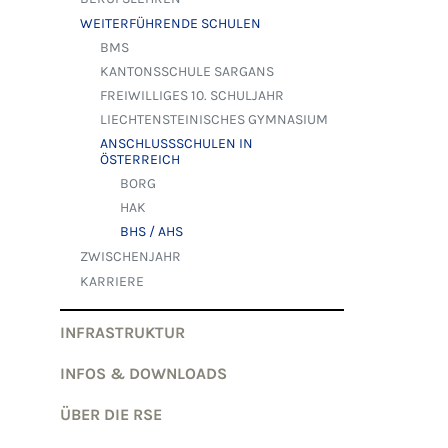
WEITERFÜHRENDE SCHULEN
BMS
KANTONSSCHULE SARGANS
FREIWILLIGES 10. SCHULJAHR
LIECHTENSTEINISCHES GYMNASIUM
ANSCHLUSSSCHULEN IN
ÖSTERREICH
BORG
HAK
BHS / AHS
ZWISCHENJAHR
KARRIERE
INFRASTRUKTUR
INFOS & DOWNLOADS
ÜBER DIE RSE