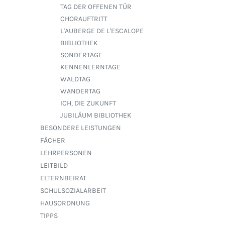
TAG DER OFFENEN TÜR
CHORAUFTRITT
L'AUBERGE DE L'ESCALOPE
BIBLIOTHEK
SONDERTAGE
KENNENLERNTAGE
WALDTAG
WANDERTAG
ICH, DIE ZUKUNFT
JUBILÄUM BIBLIOTHEK
BESONDERE LEISTUNGEN
FÄCHER
LEHRPERSONEN
LEITBILD
ELTERNBEIRAT
SCHULSOZIALARBEIT
HAUSORDNUNG
TIPPS