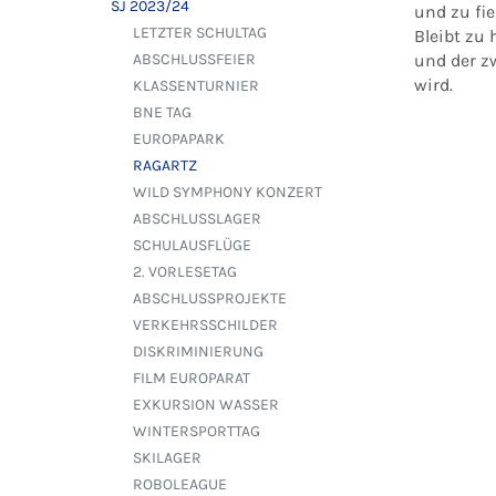
SJ 2023/24
und zu fie
LETZTER SCHULTAG
Bleibt zu 
und der zw
ABSCHLUSSFEIER
wird.
KLASSENTURNIER
BNE TAG
EUROPAPARK
RAGARTZ
WILD SYMPHONY KONZERT
ABSCHLUSSLAGER
SCHULAUSFLÜGE
2. VORLESETAG
ABSCHLUSSPROJEKTE
VERKEHRSSCHILDER
DISKRIMINIERUNG
FILM EUROPARAT
EXKURSION WASSER
WINTERSPORTTAG
SKILAGER
ROBOLEAGUE