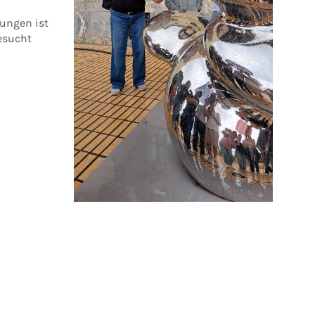
rungen ist
besucht