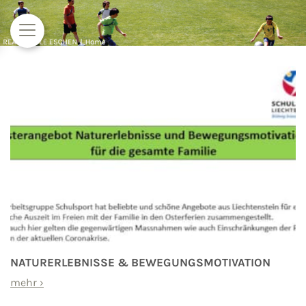
Zum Inhalt springen
NATURERLEBNISSE & BEWEGUNGSMOTIVATION
mehr
›