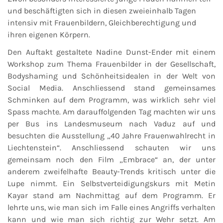
und beschäftigten sich in diesen zweieinhalb Tagen
intensiv mit Frauenbildern, Gleichberechtigung und
ihren eigenen Körpern.
Den Auftakt gestaltete Nadine Dunst-Ender mit einem
Workshop zum Thema Frauenbilder in der Gesellschaft,
Bodyshaming und Schönheitsidealen in der Welt von
Social Media. Anschliessend stand gemeinsames
Schminken auf dem Programm, was wirklich sehr viel
Spass machte. Am darauffolgenden Tag machten wir uns
per Bus ins Landesmuseum nach Vaduz auf und
besuchten die Ausstellung „40 Jahre Frauenwahlrecht in
Liechtenstein“. Anschliessend schauten wir uns
gemeinsam noch den Film „Embrace“ an, der unter
anderem zweifelhafte Beauty-Trends kritisch unter die
Lupe nimmt. Ein Selbstverteidigungskurs mit Metin
Kayar stand am Nachmittag auf dem Programm. Er
lehrte uns, wie man sich im Falle eines Angriffs verhalten
kann und wie man sich richtig zur Wehr setzt. Am