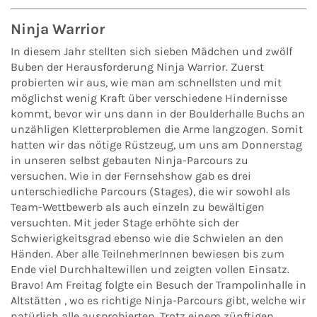
Ninja Warrior
In diesem Jahr stellten sich sieben Mädchen und zwölf
Buben der Herausforderung Ninja Warrior. Zuerst
probierten wir aus, wie man am schnellsten und mit
möglichst wenig Kraft über verschiedene Hindernisse
kommt, bevor wir uns dann in der Boulderhalle Buchs an
unzähligen Kletterproblemen die Arme langzogen. Somit
hatten wir das nötige Rüstzeug, um uns am Donnerstag
in unseren selbst gebauten Ninja-Parcours zu
versuchen. Wie in der Fernsehshow gab es drei
unterschiedliche Parcours (Stages), die wir sowohl als
Team-Wettbewerb als auch einzeln zu bewältigen
versuchten. Mit jeder Stage erhöhte sich der
Schwierigkeitsgrad ebenso wie die Schwielen an den
Händen. Aber alle TeilnehmerInnen bewiesen bis zum
Ende viel Durchhaltewillen und zeigten vollen Einsatz.
Bravo! Am Freitag folgte ein Besuch der Trampolinhalle in
Altstätten , wo es richtige Ninja-Parcours gibt, welche wir
natürlich alle ausprobierten. Trotz einem zünftigen