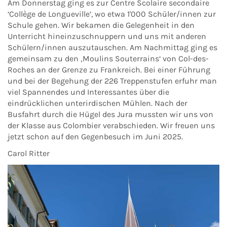
Am Donnerstag ging es zur Centre Scolaire secondaire
‘Collège de Longueville’, wo etwa 1'000 Schüler/innen zur
Schule gehen. Wir bekamen die Gelegenheit in den
Unterricht hineinzuschnuppern und uns mit anderen
Schülern/innen auszutauschen. Am Nachmittag ging es
gemeinsam zu den ‚Moulins Souterrains‘ von Col-des-
Roches an der Grenze zu Frankreich. Bei einer Führung
und bei der Begehung der 226 Treppenstufen erfuhr man
viel Spannendes und Interessantes über die
eindrücklichen unterirdischen Mühlen. Nach der
Busfahrt durch die Hügel des Jura mussten wir uns von
der Klasse aus Colombier verabschieden. Wir freuen uns
jetzt schon auf den Gegenbesuch im Juni 2025.
Carol Ritter