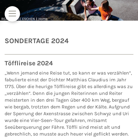
Zum Inhalt springen
SONDERTAGE 2024
Töfflireise 2024
„Wenn jemand eine Reise tut, so kann er was verzählen“,
fabulierte einst der Dichter Matthias Claudius im Jahr
1775. Über die heurige Töfflireise gibt es allerdings was zu
„verzählen“. Denn die jungen Reiterinnen und Reiter
meisterten in den drei Tagen über 400 km Weg, bergauf
wie bergab, trotzten dem Regen und der Kälte. Aufgrund
der Sperrung der Axenstrasse zwischen Schwyz und Uri
wurde eine Vier-Seen-Tour gefahren, mitsamt
Seeüberquerung per Fähre. Töffli sind meist alt und
gebrechlich, so musste auch heuer viel geflickt werden.