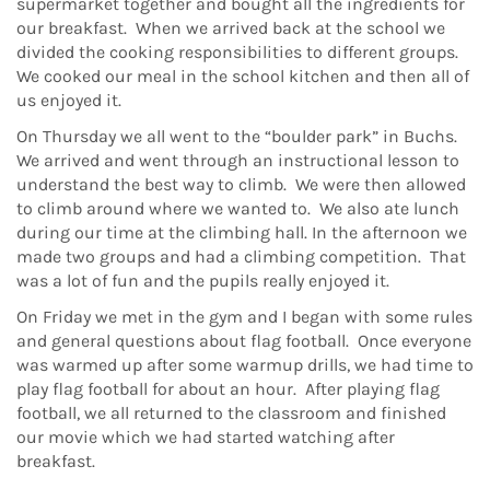
supermarket together and bought all the ingredients for
our breakfast.
When we arrived back at the school we
divided the cooking responsibilities to different groups.
We cooked our meal in the school kitchen and then all of
us enjoyed it.
On Thursday we all went to the “boulder park” in Buchs.
We arrived and went through an instructional lesson to
understand the best way to climb.
We were then allowed
to climb around where we wanted to.
We also ate lunch
during our time at the climbing hall. In the afternoon we
made two groups and had a climbing competition.
That
was a lot of fun and the pupils really enjoyed it.
On Friday we met in the gym and I began with some rules
and general questions about flag football.
Once everyone
was warmed up after some warmup drills, we had time to
play flag football for about an hour.
After playing flag
football, we all returned to the classroom and finished
our movie which we had started watching after
breakfast.