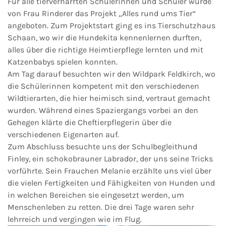
Für alle tiervernarrten Schülerinnen und Schüler wurde
von Frau Rinderer das Projekt „Alles rund ums Tier“
angeboten. Zum Projektstart ging es ins Tierschutzhaus
Schaan, wo wir die Hundekita kennenlernen durften,
alles über die richtige Heimtierpflege lernten und mit
Katzenbabys spielen konnten.
Am Tag darauf besuchten wir den Wildpark Feldkirch, wo
die Schülerinnen kompetent mit den verschiedenen
Wildtierarten, die hier heimisch sind, vertraut gemacht
wurden. Während eines Spaziergangs vorbei an den
Gehegen klärte die Cheftierpflegerin über die
verschiedenen Eigenarten auf.
Zum Abschluss besuchte uns der Schulbegleithund
Finley, ein schokobrauner Labrador, der uns seine Tricks
vorführte. Sein Frauchen Melanie erzählte uns viel über
die vielen Fertigkeiten und Fähigkeiten von Hunden und
in welchen Bereichen sie eingesetzt werden, um
Menschenleben zu retten. Die drei Tage waren sehr
lehrreich und vergingen wie im Flug.