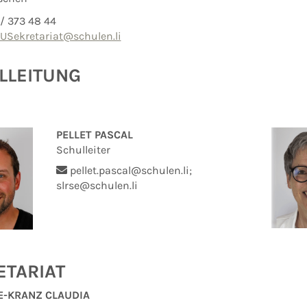
/ 373 48 44
USekretariat@schulen.li
LLEITUNG
PELLET PASCAL
Schulleiter
pellet.pascal@schulen.li;
slrse@schulen.li
ETARIAT
E-KRANZ CLAUDIA