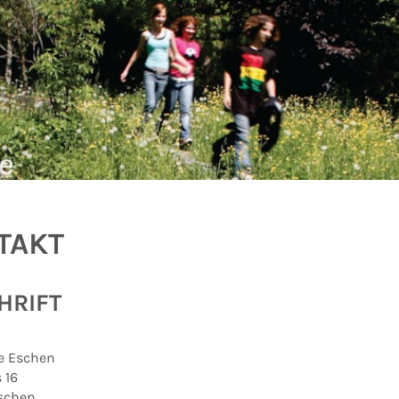
TAKT
HRIFT
e Eschen
 16
schen