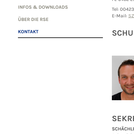
INFOS & DOWNLOADS
Tel: 00423
E-Mail:
SZ
ÜBER DIE RSE
SCHU
KONTAKT
SEKR
SCHÄCHL