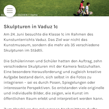
Zum Inhalt springen
Skulpturen in Vaduz 1c
Am 24. Juni besuchte die Klasse 1c im Rahmen des
Kunstunterrichts Vaduz. Das Ziel war nicht das
Kunstmuseum, sondern die mehr als 35 verschiedene
Skulpturen im Städtli.
Die Schülerinnen und Schüler hatten den Auftrag, zehn
verschiedene Skulpturen mit der Kamera festzuhalten.
Eine besondere Herausforderung und zugleich kreative
Aufgabe bestand darin, sich selbst in die Fotos zu
integrieren – sei es durch Posen, Spiegelungen oder
interessante Perspektiven. So entstanden viele originelle
und individuelle Bilder, die zeigen, wie Kunst im
öffentlichen Raum erlebt und interpretiert werden kann.