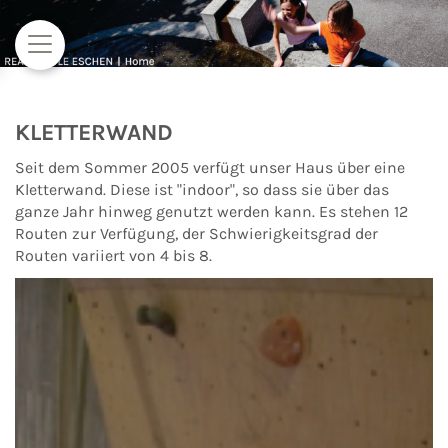
Zum Inhalt springen
KLETTERWAND
Seit dem Sommer 2005 verfügt unser Haus über eine
Kletterwand. Diese ist "indoor", so dass sie über das
ganze Jahr hinweg genutzt werden kann. Es stehen 12
Routen zur Verfügung, der Schwierigkeitsgrad der
Routen variiert von 4 bis 8.