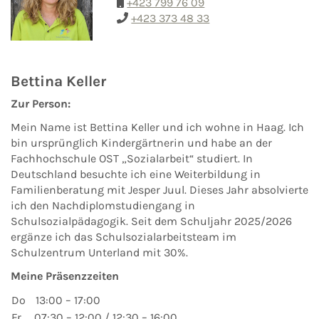
+423 799 76 09
+423 373 48 33
Bettina Keller
Zur Person:
Mein Name ist Bettina Keller und ich wohne in Haag. Ich
bin ursprünglich Kindergärtnerin und habe an der
Fachhochschule OST „Sozialarbeit“ studiert. In
Deutschland besuchte ich eine Weiterbildung in
Familienberatung mit Jesper Juul. Dieses Jahr absolvierte
ich den Nachdiplomstudiengang in
Schulsozialpädagogik. Seit dem Schuljahr 2025/2026
ergänze ich das Schulsozialarbeitsteam im
Schulzentrum Unterland mit 30%.
Meine Präsenzzeiten
Do
13:00 – 17:00
Fr
07:30 – 12:00 / 12:30 – 16:00