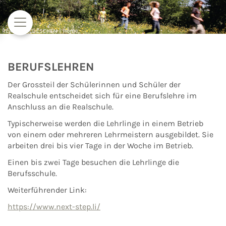
Zum Inhalt springen
BERUFSLEHREN
Der Grossteil der Schülerinnen und Schüler der
Realschule entscheidet sich für eine Berufslehre im
Anschluss an die Realschule.
Typischerweise werden die Lehrlinge in einem Betrieb
von einem oder mehreren Lehrmeistern ausgebildet. Sie
arbeiten drei bis vier Tage in der Woche im Betrieb.
Einen bis zwei Tage besuchen die Lehrlinge die
Berufsschule.
Weiterführender Link:
https://www.next-step.li/