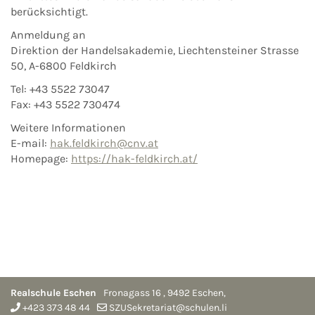
berücksichtigt.
Anmeldung an
Direktion der Handelsakademie, Liechtensteiner Strasse
50, A-6800 Feldkirch
Tel: +43 5522 73047
Fax: +43 5522 730474
Weitere Informationen
E-mail:
hak.feldkirch@cnv.at
Homepage:
https://hak-feldkirch.at/
Realschule Eschen
Fronagass 16
,
9492
Eschen
,
+423 373 48 44
SZUSekretariat@schulen.li