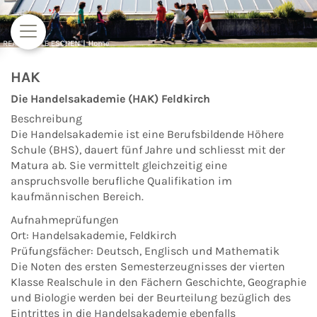
Zum Inhalt springen
HAK
Die Handelsakademie (HAK) Feldkirch
Beschreibung
Die Handelsakademie ist eine Berufsbildende Höhere
Schule (BHS), dauert fünf Jahre und schliesst mit der
Matura ab. Sie vermittelt gleich­zeitig eine
anspruchsvolle berufliche Qualifikation im
kaufmännischen Bereich.
Aufnahmeprü­fungen
Ort: Handelsakademie, Feldkirch
Prüfungsfächer: Deutsch, Englisch und Mathematik
Die Noten des ersten Semesterzeugnisses der vierten
Klasse Realschule in den Fächern Ge­schichte, Geographie
und Biologie werden bei der Beurteilung bezüglich des
Eintrittes in die Handelsakademie ebenfalls