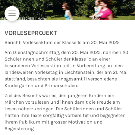
Zum Inhalt springen
VORLESEPROJEKT
Bericht: Vorleseaktion der Klasse 1c am 20. Mai 2025
Am Dienstagnachmittag, dem 20. Mai 2025, nahmen 20
Schülerinnen und Schüler der Klasse 1c an einer
besonderen Vorleseaktion teil. In Vorbereitung auf den
landesweiten Vorlesetag in Liechtenstein, der am 21. Mai
stattfand, besuchten sie insgesamt 11 verschiedene
Kindergärten und Primarschulen.
Ziel des Besuchs war es, den jüngeren Kindern ein
Märchen vorzulesen und ihnen damit die Freude am
Lesen näherzubringen. Die Schülerinnen und Schüler
hatten ihre Texte sorgfältig vorbereitet und begegneten
ihrem Publikum mit grosser Motivation und
Begeisterung.