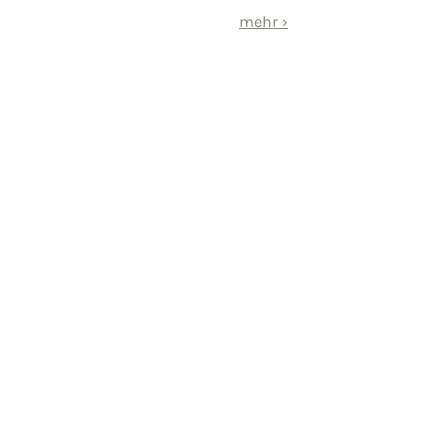
mehr
›