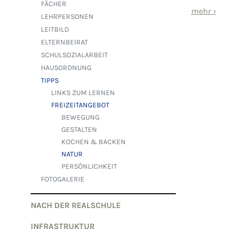
FÄCHER
mehr
›
LEHRPERSONEN
LEITBILD
ELTERNBEIRAT
SCHULSOZIALARBEIT
HAUSORDNUNG
TIPPS
LINKS ZUM LERNEN
FREIZEITANGEBOT
BEWEGUNG
GESTALTEN
KOCHEN & BACKEN
NATUR
PERSÖNLICHKEIT
FOTOGALERIE
NACH DER REALSCHULE
INFRASTRUKTUR