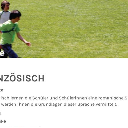
NZÖSISCH
te
sisch lernen die Schüler und Schülerinnen eine romanische 
 werden ihnen die Grundlagen dieser Sprache vermittelt.
l
 6-8