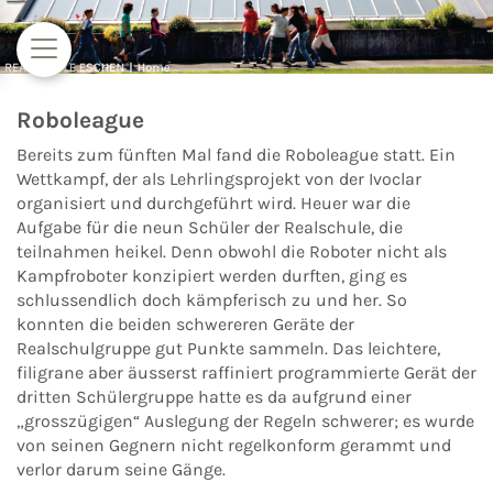
Zum Inhalt springen
Roboleague
Bereits zum fünften Mal fand die Roboleague statt. Ein
Wettkampf, der als Lehrlingsprojekt von der Ivoclar
organisiert und durchgeführt wird. Heuer war die
Aufgabe für die neun Schüler der Realschule, die
teilnahmen heikel. Denn obwohl die Roboter nicht als
Kampfroboter konzipiert werden durften, ging es
schlussendlich doch kämpferisch zu und her. So
konnten die beiden schwereren Geräte der
Realschulgruppe gut Punkte sammeln. Das leichtere,
filigrane aber äusserst raffiniert programmierte Gerät der
dritten Schülergruppe hatte es da aufgrund einer
„grosszügigen“ Auslegung der Regeln schwerer; es wurde
von seinen Gegnern nicht regelkonform gerammt und
verlor darum seine Gänge.