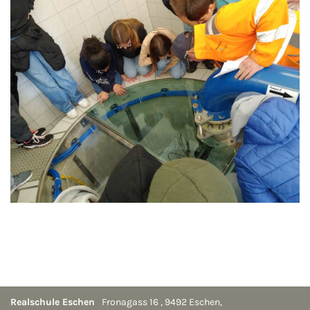
Realschule Eschen
Fronagass 16
,
9492
Eschen
,