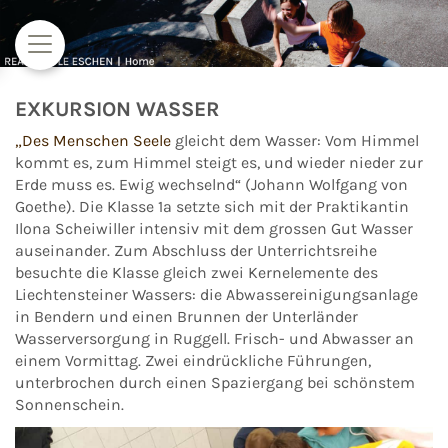
Zum Inhalt springen
EXKURSION WASSER
„Des Menschen Seele
gleicht dem Wasser: Vom Himmel
kommt es, zum Himmel steigt es, und wieder nieder zur
Erde muss es. Ewig wechselnd“ (Johann Wolfgang von
Goethe). Die Klasse 1a setzte sich mit der Praktikantin
Ilona Scheiwiller intensiv mit dem grossen Gut Wasser
auseinander. Zum Abschluss der Unterrichtsreihe
besuchte die Klasse gleich zwei Kernelemente des
Liechtensteiner Wassers: die Abwassereinigungsanlage
in Bendern und einen Brunnen der Unterländer
Wasserversorgung in Ruggell. Frisch- und Abwasser an
einem Vormittag. Zwei eindrückliche Führungen,
unterbrochen durch einen Spaziergang bei schönstem
Sonnenschein.