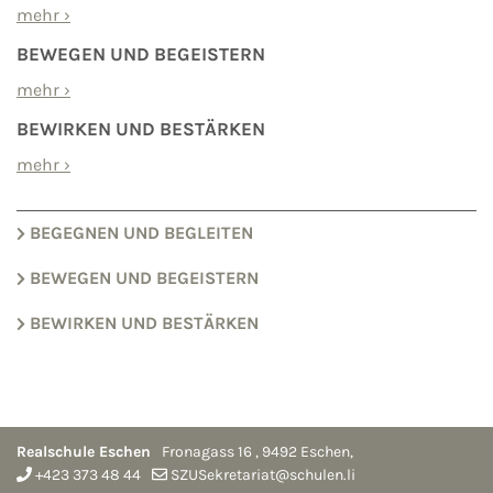
mehr
›
BEWEGEN UND BEGEISTERN
mehr
›
BEWIRKEN UND BESTÄRKEN
mehr
›
BEGEGNEN UND BEGLEITEN
BEWEGEN UND BEGEISTERN
BEWIRKEN UND BESTÄRKEN
Realschule Eschen
Fronagass 16
,
9492
Eschen
,
+423 373 48 44
SZUSekretariat@schulen.li