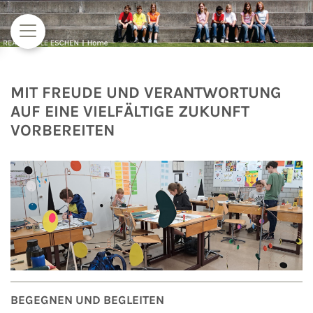
Zum Inhalt springen
MIT FREUDE UND VERANTWORTUNG
AUF EINE VIELFÄLTIGE ZUKUNFT
VORBEREITEN
BEGEGNEN UND BEGLEITEN