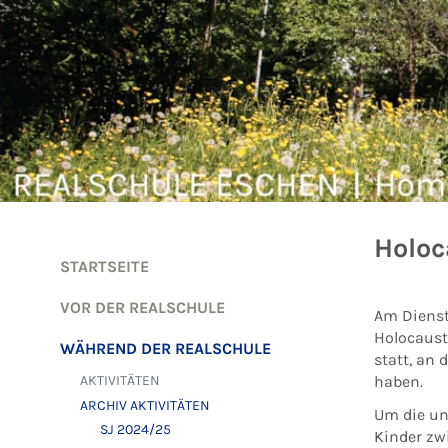
Zum Inhalt springen
Holoc
STARTSEITE
VOR DER REALSCHULE
Am Diensta
Holocaust
WÄHREND DER REALSCHULE
statt, an
AKTIVITÄTEN
haben.
ARCHIV AKTIVITÄTEN
Um die unv
SJ 2024/25
Kinder zw