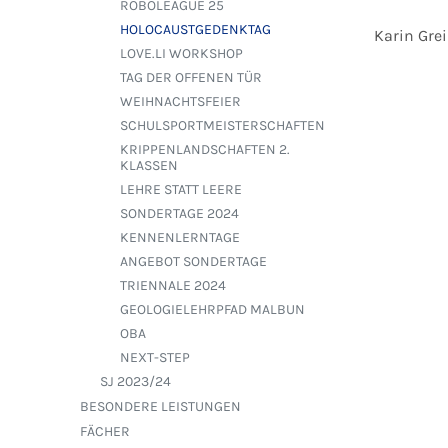
ROBOLEAGUE 25
HOLOCAUSTGEDENKTAG
Karin Gre
LOVE.LI WORKSHOP
TAG DER OFFENEN TÜR
WEIHNACHTSFEIER
SCHULSPORTMEISTERSCHAFTEN
KRIPPENLANDSCHAFTEN 2.
KLASSEN
LEHRE STATT LEERE
SONDERTAGE 2024
KENNENLERNTAGE
ANGEBOT SONDERTAGE
TRIENNALE 2024
GEOLOGIELEHRPFAD MALBUN
OBA
NEXT-STEP
SJ 2023/24
BESONDERE LEISTUNGEN
FÄCHER