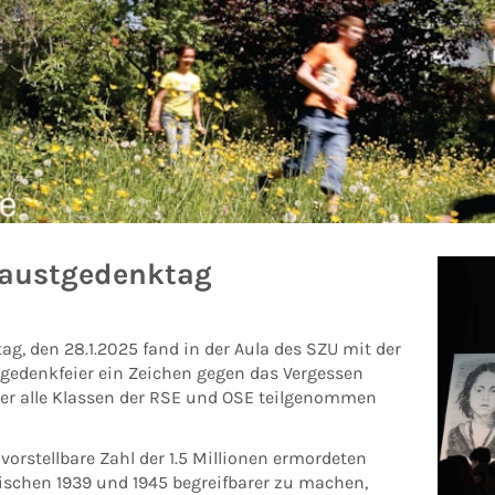
austgedenktag
g, den 28.1.2025 fand in der Aula des SZU mit der
gedenkfeier ein Zeichen gegen das Vergessen
 der alle Klassen der RSE und OSE teilgenommen
orstellbare Zahl der 1.5 Millionen ermordeten
ischen 1939 und 1945 begreifbarer zu machen,