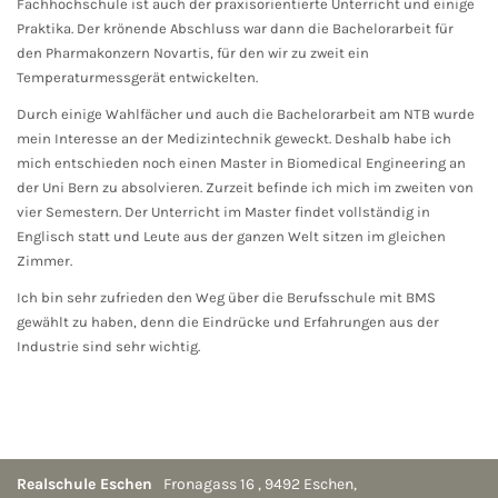
Fachhochschule ist auch der praxisorientierte Unterricht und einige
Praktika. Der krönende Abschluss war dann die Bachelorarbeit für
den Pharmakonzern Novartis, für den wir zu zweit ein
Temperaturmessgerät entwickelten.
Durch einige Wahlfächer und auch die Bachelorarbeit am NTB wurde
mein Interesse an der Medizintechnik geweckt. Deshalb habe ich
mich entschieden noch einen Master in Biomedical Engineering an
der Uni Bern zu absolvieren. Zurzeit befinde ich mich im zweiten von
vier Semestern. Der Unterricht im Master findet vollständig in
Englisch statt und Leute aus der ganzen Welt sitzen im gleichen
Zimmer.
Ich bin sehr zufrieden den Weg über die Berufsschule mit BMS
gewählt zu haben, denn die Eindrücke und Erfahrungen aus der
Industrie sind sehr wichtig.
Realschule Eschen
Fronagass 16
,
9492
Eschen
,