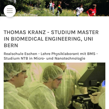
Zum Inhalt springen
THOMAS KRANZ - STUDIUM MASTER
IN BIOMEDICAL ENGINEERING, UNI
BERN
Realschule Eschen - Lehre Physiklaborant mit BMS -
Studium NTB in Micro- und Nanotechnologie