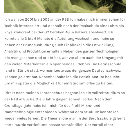
Ich war von 2001 bis 2005 an der RSE. Ich habe mich immer schon für
Technik interessiert und deshalb nach der Realschule eine Lehre als
Physiklaborant bei der OC Oerlikon AG in Balzers absolviert. Ich
konnte alle 3 bis 6 Monate die Abteilung wechseln und habe so
neben der Grundausbildung auch Einblicke in die Entwicklung,
Analytik und Produktion erhalten. Neben den ganzen Technologien,
die man gesehen und erlebt hat, war vor allem auch der Umgang mit
den vielen Mitarbeitern ein spannendes Erlebnis. Die Berufsschule
fand in Zürich statt, wo man Leute aus der ganzen Deutschschweiz
kennen gelernt hat. Nebenbei habe ich die Berufs-Matura besucht,
um mir später die Möglichkeit für ein Studium offen zu halten.
Direkt nach meinen Lehrabschuss begann ich ein Vollzeitstudium an
der NTB in Buchs. Die 3 Jahre gingen schnell vorbei. Nach dem
Grundlagenjahr habe ich mich für das Profil Mikro- und
Nanotechnologie entschieden. Während dem Studium konnte ich
wieder vieles lernen. Die Theorie, die man in der Berufsschule gelernt
hatte, wurde vertieft und besser verständlich. Der Vorteil einer