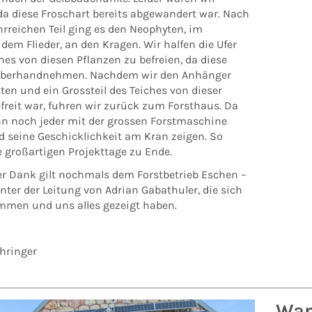
 da diese Froschart bereits abgewandert war. Nach
rreichen Teil ging es den Neophyten, im
 dem Flieder, an den Kragen. Wir halfen die Ufer
hes von diesen Pflanzen zu befreien, da diese
überhandnehmen. Nachdem wir den Anhänger
tten und ein Grossteil des Teiches von dieser
freit war, fuhren wir zurück zum Forsthaus. Da
nn noch jeder mit der grossen Forstmaschine
d seine Geschicklichkeit am Kran zeigen. So
e großartigen Projekttage zu Ende.
er Dank gilt nochmals dem Forstbetrieb Eschen –
ter der Leitung von Adrian Gabathuler, die sich
mmen und uns alles gezeigt haben.
hringer
Wan