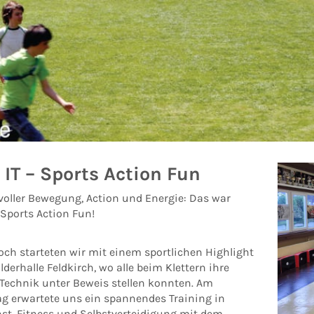
IT – Sports Action Fun
 voller Bewegung, Action und Energie: Das war
 Sports Action Fun!
ch starteten wir mit einem sportlichen Highlight
lderhalle Feldkirch, wo alle beim Klettern ihre
 Technik unter Beweis stellen konnten. Am
g erwartete uns ein spannendes Training in
t, Fitness und Selbstverteidigung mit dem