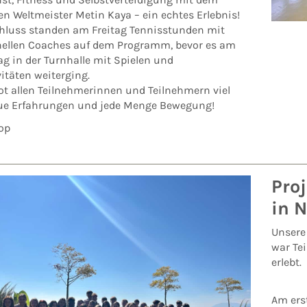
n Weltmeister Metin Kaya – ein echtes Erlebnis!
luss standen am Freitag Tennisstunden mit
nellen Coaches auf dem Programm, bevor es am
g in der Turnhalle mit Spielen und
itäten weiterging.
ot allen Teilnehmerinnen und Teilnehmern viel
ue Erfahrungen und jede Menge Bewegung!
op
Proj
in 
Unsere 
war Tei
erlebt.
Am ers