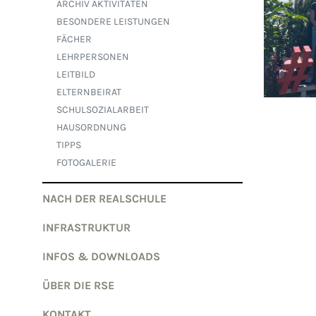
ARCHIV AKTIVITÄTEN
BESONDERE LEISTUNGEN
FÄCHER
LEHRPERSONEN
LEITBILD
ELTERNBEIRAT
SCHULSOZIALARBEIT
HAUSORDNUNG
TIPPS
FOTOGALERIE
NACH DER REALSCHULE
INFRASTRUKTUR
INFOS & DOWNLOADS
ÜBER DIE RSE
KONTAKT