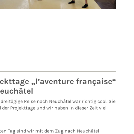
ekttage „l’aventure française“
Neuchâtel
dreitägige Reise nach Neuchâtel war richtig cool. Sie
l der Projekttage und wir haben in dieser Zeit viel
ten Tag sind wir mit dem Zug nach Neuchâtel