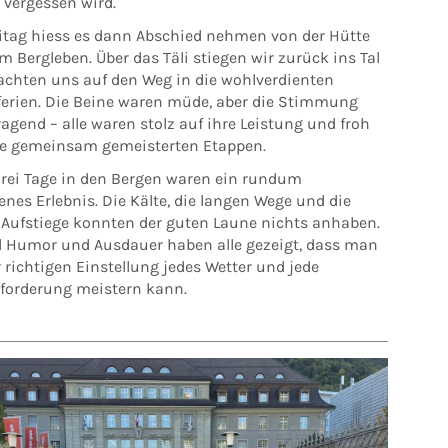
 vergessen wird.
itag hiess es dann Abschied nehmen von der Hütte
 Bergleben. Über das Täli stiegen wir zurück ins Tal
chten uns auf den Weg in die wohlverdienten
ferien. Die Beine waren müde, aber die Stimmung
agend – alle waren stolz auf ihre Leistung und froh
ie gemeinsam gemeisterten Etappen.
drei Tage in den Bergen waren ein rundum
nes Erlebnis. Die Kälte, die langen Wege und die
n Aufstiege konnten der guten Laune nichts anhaben.
el Humor und Ausdauer haben alle gezeigt, dass man
 richtigen Einstellung jedes Wetter und jede
forderung meistern kann.