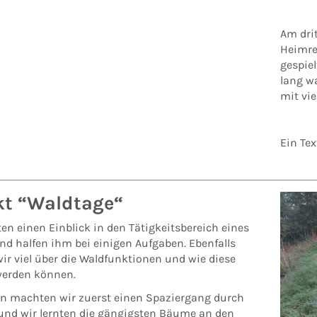
Am drit
Heimrei
gespiel
lang w
mit vi
Ein Tex
kt “Waldtage“
ten einen Einblick in den Tätigkeitsbereich eines
nd halfen ihm bei einigen Aufgaben. Ebenfalls
ir viel über die Waldfunktionen und wie diese
werden können.
 machten wir zuerst einen Spaziergang durch
und wir lernten die gängigsten Bäume an den