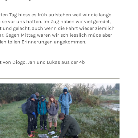
ten Tag hiess es früh aufstehen weil wir die lange
se vor uns hatten. Im Zug haben wir viel geredet,
t und gelacht, auch wenn die Fahrt wieder ziemlich
ar. Gegen Mittag waren wir schliesslich müde aber
elen tollen Erinnerungen angekommen.
t von Diogo, Jan und Lukas aus der 4b