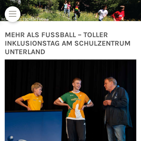
Zum Inhalt springen
MEHR ALS FUSSBALL – TOLLER
INKLUSIONSTAG AM SCHULZENTRUM
UNTERLAND