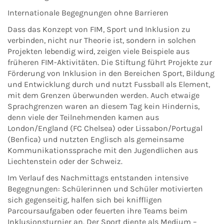
Internationale Begegnungen ohne Barrieren
Dass das Konzept von FIM, Sport und Inklusion zu
verbinden, nicht nur Theorie ist, sondern in solchen
Projekten lebendig wird, zeigen viele Beispiele aus
früheren FIM-Aktivitäten. Die Stiftung führt Projekte zur
Förderung von Inklusion in den Bereichen Sport, Bildung
und Entwicklung durch und nutzt Fussball als Element,
mit dem Grenzen überwunden werden. Auch etwaige
Sprachgrenzen waren an diesem Tag kein Hindernis,
denn viele der Teilnehmenden kamen aus
London/England (FC Chelsea) oder Lissabon/Portugal
(Benfica) und nutzten Englisch als gemeinsame
Kommunikationssprache mit den Jugendlichen aus
Liechtenstein oder der Schweiz.
Im Verlauf des Nachmittags entstanden intensive
Begegnungen: Schülerinnen und Schüler motivierten
sich gegenseitig, halfen sich bei kniffligen
Parcoursaufgaben oder feuerten ihre Teams beim
Inklusionsturnier an. Der Sport diente als Medium –