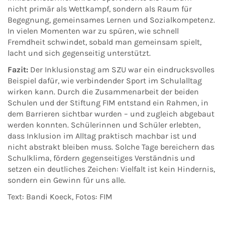
nicht primär als Wettkampf, sondern als Raum für
Begegnung, gemeinsames Lernen und Sozialkompetenz.
In vielen Momenten war zu spüren, wie schnell
Fremdheit schwindet, sobald man gemeinsam spielt,
lacht und sich gegenseitig unterstützt.
Fazit:
Der Inklusionstag am SZU war ein eindrucksvolles
Beispiel dafür, wie verbindender Sport im Schulalltag
wirken kann. Durch die Zusammenarbeit der beiden
Schulen und der Stiftung FIM entstand ein Rahmen, in
dem Barrieren sichtbar wurden – und zugleich abgebaut
werden konnten. Schülerinnen und Schüler erlebten,
dass Inklusion im Alltag praktisch machbar ist und
nicht abstrakt bleiben muss. Solche Tage bereichern das
Schulklima, fördern gegenseitiges Verständnis und
setzen ein deutliches Zeichen: Vielfalt ist kein Hindernis,
sondern ein Gewinn für uns alle.
Text: Bandi Koeck, Fotos: FIM