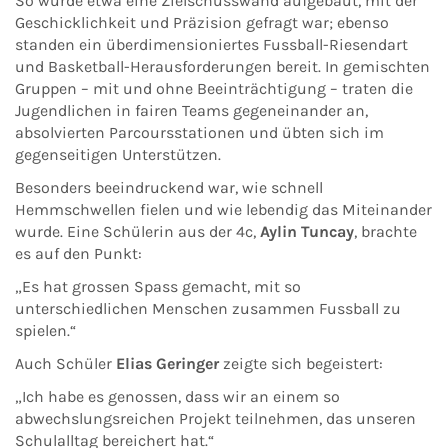
So wurde etwa eine Zielschusswand aufgebaut, mit der
Geschicklichkeit und Präzision gefragt war; ebenso
standen ein überdimensioniertes Fussball-Riesendart
und Basketball-Herausforderungen bereit. In gemischten
Gruppen – mit und ohne Beeinträchtigung – traten die
Jugendlichen in fairen Teams gegeneinander an,
absolvierten Parcoursstationen und übten sich im
gegenseitigen Unterstützen.
Besonders beeindruckend war, wie schnell
Hemmschwellen fielen und wie lebendig das Miteinander
wurde. Eine Schülerin aus der 4c,
Aylin Tuncay
, brachte
es auf den Punkt:
„Es hat grossen Spass gemacht, mit so
unterschiedlichen Menschen zusammen Fussball zu
spielen.“
Auch Schüler
Elias Geringer
zeigte sich begeistert:
„Ich habe es genossen, dass wir an einem so
abwechslungsreichen Projekt teilnehmen, das unseren
Schulalltag bereichert hat.“