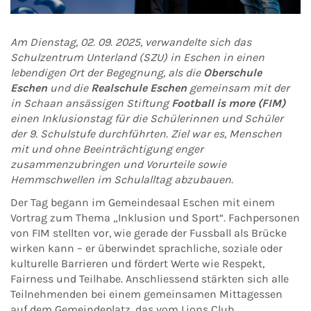
Am Dienstag, 02. 09. 2025, verwandelte sich das
Schulzentrum Unterland (SZU) in Eschen in einen
lebendigen Ort der Begegnung, als die
Oberschule
Eschen
und die
Realschule Eschen
gemeinsam mit der
in Schaan ansässigen Stiftung
Football is more (FIM)
einen Inklusionstag für die Schülerinnen und Schüler
der 9. Schulstufe durchführten. Ziel war es, Menschen
mit und ohne Beeinträchtigung enger
zusammenzubringen und Vorurteile sowie
Hemmschwellen im Schulalltag abzubauen.
Der Tag begann im Gemeindesaal Eschen mit einem
Vortrag zum Thema „Inklusion und Sport“. Fachpersonen
von FIM stellten vor, wie gerade der Fussball als Brücke
wirken kann – er überwindet sprachliche, soziale oder
kulturelle Barrieren und fördert Werte wie Respekt,
Fairness und Teilhabe. Anschliessend stärkten sich alle
Teilnehmenden bei einem gemeinsamen Mittagessen
auf dem Gemeindeplatz, das vom Lions Club