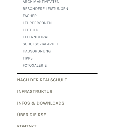
ARCHIV AKTIVITÄTEN
BESONDERE LEISTUNGEN
FÄCHER
LEHRPERSONEN
LEITBILD
ELTERNBEIRAT
SCHULSOZIALARBEIT
HAUSORDNUNG
TIPPS
FOTOGALERIE
NACH DER REALSCHULE
INFRASTRUKTUR
INFOS & DOWNLOADS
ÜBER DIE RSE
KONTAKT