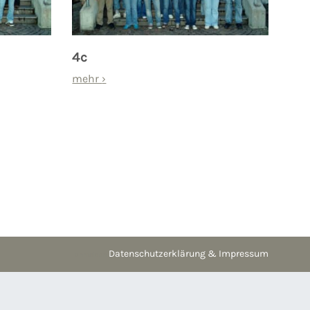
4c
mehr
›
Datenschutzerklärung & Impressum
anmelden