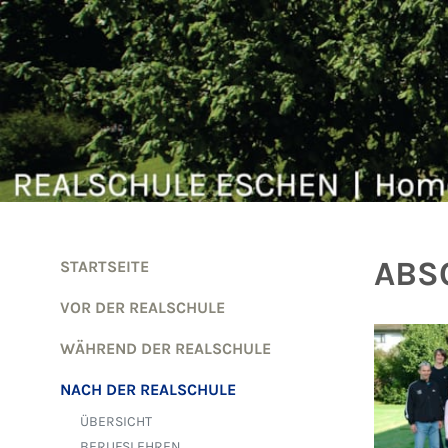
Zum Inhalt springen
ABS
STARTSEITE
VOR DER REALSCHULE
WÄHREND DER REALSCHULE
NACH DER REALSCHULE
ÜBERSICHT
BERUFSLEHREN