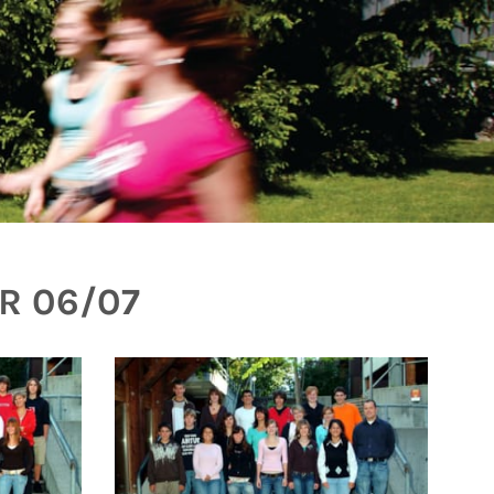
R 06/07