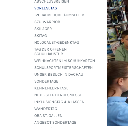
ABSCHLUSSREISEN
VORLESETAG
120 JAHRE JUBILÄUMSFEIER
SZU-WARRIOR
SKILAGER
SKITAG
HOLOCAUST-GEDENKTAG
TAG DER OFFENEN
SCHULHAUSTÜR
WEIHNACHTEN IM SCHUHKARTON
SCHULSPORTMEISTERSCHAFTEN
UNSER BESUCH IN DACHAU
SONDERTAGE
KENNENLERNTAGE
NEXT-STEP BERUFSMESSE
INKLUSIONSTAG 4. KLASSEN
WANDERTAG
OBA ST. GALLEN
ANGEBOT SONDERTAGE