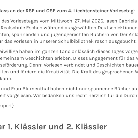
lass an der RSE und OSE zum 4. Liechtensteiner Vorlesetag:
 des Vorlesetages vom Mittwoch, 27. Mai 2026, lasen Gabriela
 Realschule Eschen während ausgewählten Deutschlektionen ü
ten, spannenden und jugendgerechten Büchern vor. Der Anla
ür das Vorlesen in unserer Schulbibliothek rasch ausgebucht.
reiwillige haben im ganzen Land anlässlich dieses Tages vorg
emeinsam Geschichten erleben. Dieses Engagement für das Vo
eseförderung. Denn: Vorlesen verbindet und Geschichten bau
ten und fördern die Kreativität. Die Kraft des gesprochenen Wo
 kann.
k und Frau Blumenthal haben nicht nur spannende Bücher aus
eit vorgelesen. Wir bedanken uns recht herzlich für die Durc
mpert)
 1. Klässler und 2. Klässler