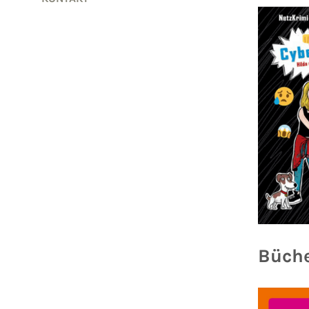
Büche