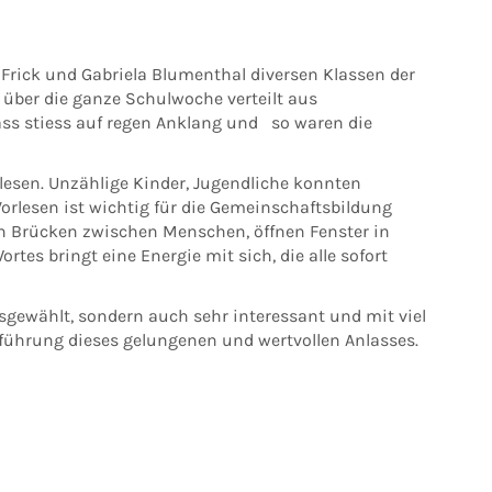
 Frick und Gabriela Blumenthal diversen Klassen der
ber die ganze Schulwoche verteilt aus
ss stiess auf regen Anklang und so waren die
elesen. Unzählige Kinder, Jugendliche konnten
rlesen ist wichtig für die Gemeinschaftsbildung
en Brücken zwischen Menschen, öffnen Fenster in
rtes bringt eine Energie mit sich, die alle sofort
gewählt, sondern auch sehr interessant und mit viel
hführung dieses gelungenen und wertvollen Anlasses.