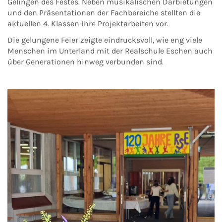
Gelingen des Festes. Neben musikalischen Darbietungen
und den Präsentationen der Fachbereiche stellten die
aktuellen 4. Klassen ihre Projektarbeiten vor.
Die gelungene Feier zeigte eindrucksvoll, wie eng viele
Menschen im Unterland mit der Realschule Eschen auch
über Generationen hinweg verbunden sind.