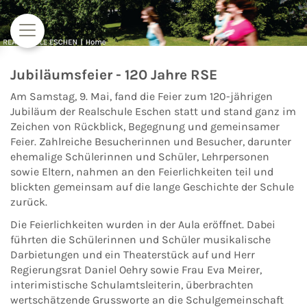
Zum Inhalt springen
Jubiläumsfeier - 120 Jahre RSE
Am Samstag, 9. Mai, fand die Feier zum 120-jährigen
Jubiläum der Realschule Eschen statt und stand ganz im
Zeichen von Rückblick, Begegnung und gemeinsamer
Feier. Zahlreiche Besucherinnen und Besucher, darunter
ehemalige Schülerinnen und Schüler, Lehrpersonen
sowie Eltern, nahmen an den Feierlichkeiten teil und
blickten gemeinsam auf die lange Geschichte der Schule
zurück.
Die Feierlichkeiten wurden in der Aula eröffnet. Dabei
führten die Schülerinnen und Schüler musikalische
Darbietungen und ein Theaterstück auf und Herr
Regierungsrat Daniel Oehry sowie Frau Eva Meirer,
interimistische Schulamtsleiterin, überbrachten
wertschätzende Grussworte an die Schulgemeinschaft